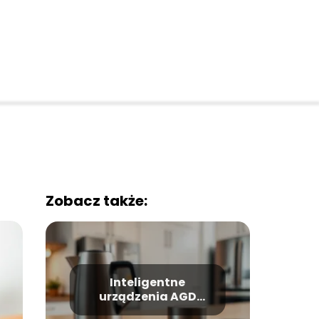
Zobacz także:
Inteligentne
urządzenia AGD
sterowane