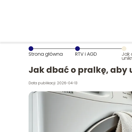
Strona główna
RTV i AGD
Jak 
unik
Jak dbać o pralkę, aby u
Data publikacji: 2026-04-13