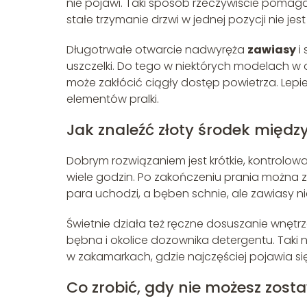
nie pojawi. Taki sposób rzeczywiście pomaga
stałe trzymanie drzwi w jednej pozycji nie je
Długotrwałe otwarcie nadwyręża
zawiasy
i
uszczelki. Do tego w niektórych modelach w o
może zakłócić ciągły dostęp powietrza. Lepi
elementów pralki.
Jak znaleźć złoty środek międz
Dobrym rozwiązaniem jest krótkie, kontrolow
wiele godzin. Po zakończeniu prania można z
para uchodzi, a bęben schnie, ale zawiasy n
Świetnie działa też ręczne dosuszanie wnętrz
bębna i okolice dozownika detergentu. Taki 
w zakamarkach, gdzie najczęściej pojawia się
Co zrobić, gdy nie możesz zost