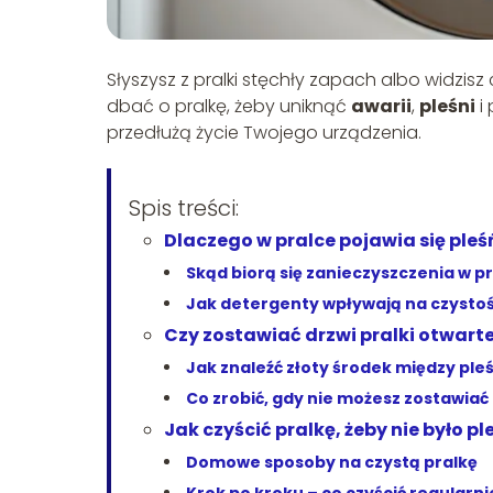
Słyszysz z pralki stęchły zapach albo widzisz
dbać o pralkę, żeby uniknąć
awarii
,
pleśni
i 
przedłużą życie Twojego urządzenia.
Spis treści:
Dlaczego w pralce pojawia się pleś
Skąd biorą się zanieczyszczenia w p
Jak detergenty wpływają na czystoś
Czy zostawiać drzwi pralki otwarte
Jak znaleźć złoty środek między ple
Co zrobić, gdy nie możesz zostawia
Jak czyścić pralkę, żeby nie było pl
Domowe sposoby na czystą pralkę