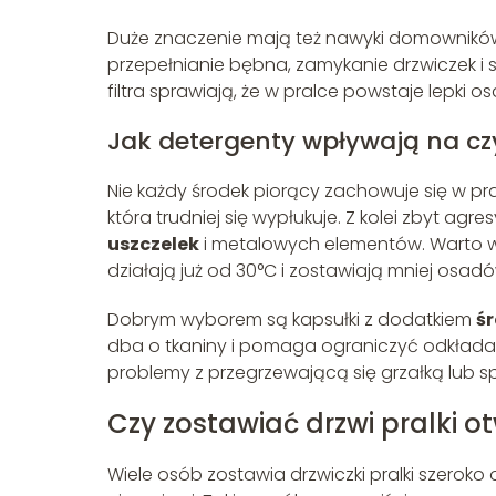
Duże znaczenie mają też nawyki domowników.
przepełnianie bębna, zamykanie drzwiczek i 
filtra sprawiają, że w pralce powstaje lepki 
Jak detergenty wpływają na czy
Nie każdy środek piorący zachowuje się w p
która trudniej się wypłukuje. Z kolei zbyt a
uszczelek
i metalowych elementów. Warto wyb
działają już od 30°C i zostawiają mniej osadó
Dobrym wyborem są kapsułki z dodatkiem
ś
dba o tkaniny i pomaga ograniczyć odkładanie
problemy z przegrzewającą się grzałką lub s
Czy zostawiać drzwi pralki o
Wiele osób zostawia drzwiczki pralki szeroko 