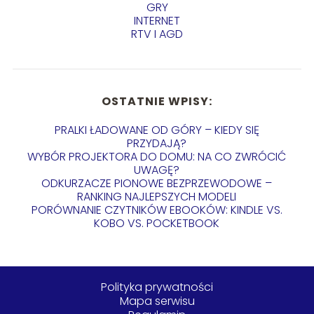
GRY
INTERNET
RTV I AGD
OSTATNIE WPISY:
PRALKI ŁADOWANE OD GÓRY – KIEDY SIĘ
PRZYDAJĄ?
WYBÓR PROJEKTORA DO DOMU: NA CO ZWRÓCIĆ
UWAGĘ?
ODKURZACZE PIONOWE BEZPRZEWODOWE –
RANKING NAJLEPSZYCH MODELI
PORÓWNANIE CZYTNIKÓW EBOOKÓW: KINDLE VS.
KOBO VS. POCKETBOOK
Polityka prywatności
Mapa serwisu