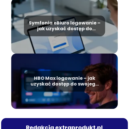
Symfonia eBiuro logowanie –
jak uzyskać dostęp do
konta?
HBO Max logowanie – jak
uzyskać dostęp do swojego
konta?
Redakcja extraprodukt.pl