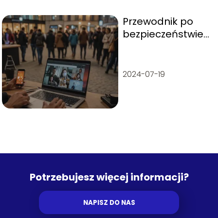
Przewodnik po
bezpieczeństwie
w sieci
2024-07-19
Potrzebujesz więcej informacji?
NAPISZ DO NAS