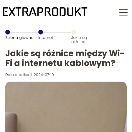
Strona główna
Internet
Jakie są
różnice
między Wi-Fi a
internetu
Jakie są różnice między Wi-
kablowym?
Fi a internetu kablowym?
Data publikacji: 2024-07-19