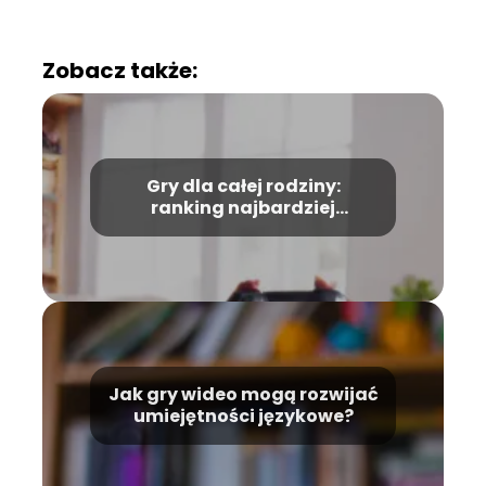
Zobacz także:
Gry dla całej rodziny:
ranking najbardziej
przyjaznych tytułów
Jak gry wideo mogą rozwijać
umiejętności językowe?