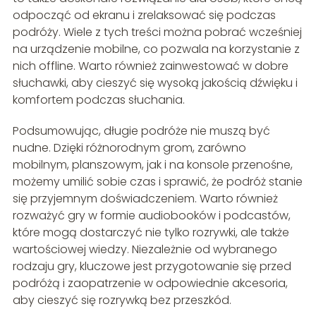
odpocząć od ekranu i zrelaksować się podczas
podróży. Wiele z tych treści można pobrać wcześniej
na urządzenie mobilne, co pozwala na korzystanie z
nich offline. Warto również zainwestować w dobre
słuchawki, aby cieszyć się wysoką jakością dźwięku i
komfortem podczas słuchania.
Podsumowując, długie podróże nie muszą być
nudne. Dzięki różnorodnym grom, zarówno
mobilnym, planszowym, jak i na konsole przenośne,
możemy umilić sobie czas i sprawić, że podróż stanie
się przyjemnym doświadczeniem. Warto również
rozważyć gry w formie audiobooków i podcastów,
które mogą dostarczyć nie tylko rozrywki, ale także
wartościowej wiedzy. Niezależnie od wybranego
rodzaju gry, kluczowe jest przygotowanie się przed
podróżą i zaopatrzenie w odpowiednie akcesoria,
aby cieszyć się rozrywką bez przeszkód.