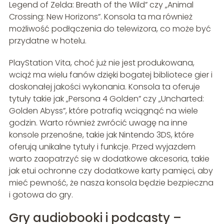
Legend of Zelda: Breath of the Wild” czy „Animal
Crossing: New Horizons”. Konsola ta ma również
możliwość podłączenia do telewizora, co może być
przydatne w hotelu.
PlayStation Vita, choć już nie jest produkowana,
wciąż ma wielu fanów dzięki bogatej bibliotece gier i
doskonałej jakości wykonania. Konsola ta oferuje
tytuły takie jak „Persona 4 Golden” czy „Uncharted:
Golden Abyss”, które potrafią wciągnąć na wiele
godzin. Warto również zwrócić uwagę na inne
konsole przenośne, takie jak Nintendo 3DS, które
oferują unikalne tytuły i funkcje. Przed wyjazdem
warto zaopatrzyć się w dodatkowe akcesoria, takie
jak etui ochronne czy dodatkowe karty pamięci, aby
mieć pewność, że nasza konsola będzie bezpieczna
i gotowa do gry.
Gry audiobooki i podcasty –