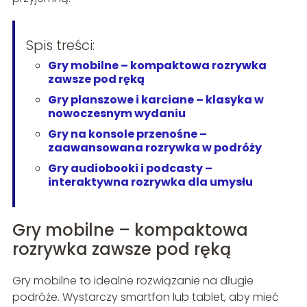
Spis treści:
Gry mobilne – kompaktowa rozrywka
zawsze pod ręką
Gry planszowe i karciane – klasyka w
nowoczesnym wydaniu
Gry na konsole przenośne –
zaawansowana rozrywka w podróży
Gry audiobooki i podcasty –
interaktywna rozrywka dla umysłu
Gry mobilne – kompaktowa
rozrywka zawsze pod ręką
Gry mobilne to idealne rozwiązanie na długie
podróże. Wystarczy smartfon lub tablet, aby mieć