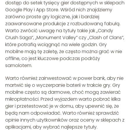
dostęp do setek tysięcy gier dostępnych w sklepach
Google Play i App Store. Wśród nich znajdziemy
zarówno proste gry logiczne, jak i bardziej
zaawansowane produkcje z rozbudowaną fabułą.
Warto zwrócić uwagę na tytuły takie jak „Candy
Crush Saga”, „Monument Valley” czy „Clash of Clans”,
które potrafią wciągnąć na wiele godzin. Gry
mobilne mają tę zaletę, że często można grać w nie
offline, co jest kluczowe podczas podróży
samolotem.
Warto również zainwestować w power bank, aby nie
martwić się o wyczerpanie baterii w trakcie gry. Gry
mobilne często są darmowe, choć mogą zawierać
mikropłatności. Przed wyjazdem warto pobrać kilka
gier i przetestować je w domu, aby upewnić się, że
będą nam odpowiadać. Warto również sprawdzić
opinie innych użytkowników oraz oceny w sklepach z
aplikacjami, aby wybrać najlepsze tytuły.