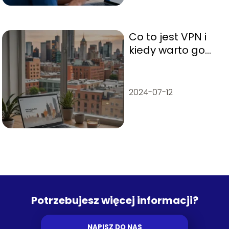
Co to jest VPN i
kiedy warto go
używać?
2024-07-12
Potrzebujesz więcej informacji?
NAPISZ DO NAS