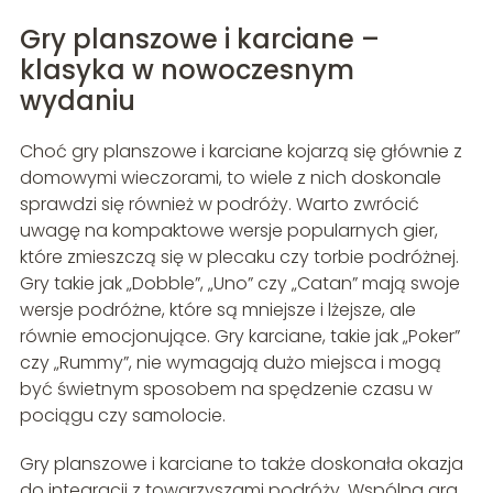
Gry planszowe i karciane –
klasyka w nowoczesnym
wydaniu
Choć gry planszowe i karciane kojarzą się głównie z
domowymi wieczorami, to wiele z nich doskonale
sprawdzi się również w podróży. Warto zwrócić
uwagę na kompaktowe wersje popularnych gier,
które zmieszczą się w plecaku czy torbie podróżnej.
Gry takie jak „Dobble”, „Uno” czy „Catan” mają swoje
wersje podróżne, które są mniejsze i lżejsze, ale
równie emocjonujące. Gry karciane, takie jak „Poker”
czy „Rummy”, nie wymagają dużo miejsca i mogą
być świetnym sposobem na spędzenie czasu w
pociągu czy samolocie.
Gry planszowe i karciane to także doskonała okazja
do integracji z towarzyszami podróży. Wspólna gra