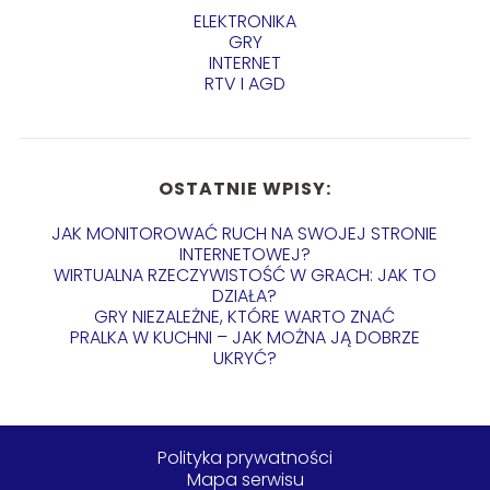
ELEKTRONIKA
GRY
INTERNET
RTV I AGD
OSTATNIE WPISY:
JAK MONITOROWAĆ RUCH NA SWOJEJ STRONIE
INTERNETOWEJ?
WIRTUALNA RZECZYWISTOŚĆ W GRACH: JAK TO
DZIAŁA?
GRY NIEZALEŻNE, KTÓRE WARTO ZNAĆ
PRALKA W KUCHNI – JAK MOŻNA JĄ DOBRZE
UKRYĆ?
Polityka prywatności
Mapa serwisu