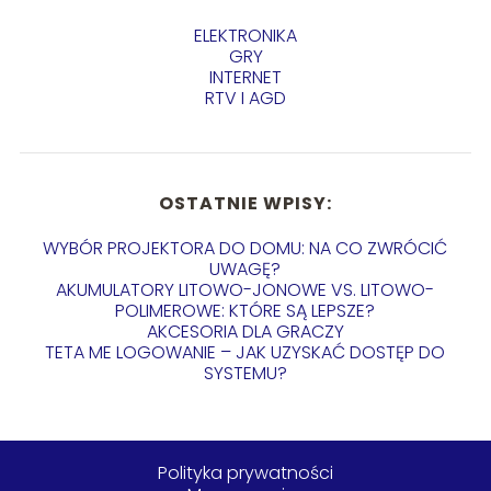
ELEKTRONIKA
GRY
INTERNET
RTV I AGD
OSTATNIE WPISY:
WYBÓR PROJEKTORA DO DOMU: NA CO ZWRÓCIĆ
UWAGĘ?
AKUMULATORY LITOWO-JONOWE VS. LITOWO-
POLIMEROWE: KTÓRE SĄ LEPSZE?
AKCESORIA DLA GRACZY
TETA ME LOGOWANIE – JAK UZYSKAĆ DOSTĘP DO
SYSTEMU?
Polityka prywatności