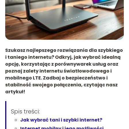
Szukasz najlepszego rozwiązania dla szybkiego
i taniego internetu? Odkryj, jak wybrać idealną
opcję, korzystając z porównywarek usług oraz
poznaj zalety internetu światłowodowego i
mobilnego LTE. Zadbaj o bezpieczeństwo i
stabilność swojego połączenia, czytając nasz
artykuł!
Spis treści:
Jak wybrać tani i szybki internet?
Internet mobilny i jego możliwości