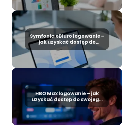
Symfonia eBiuro logowanie –
jak uzyskać dostęp do
konta?
HBO Max logowanie – jak
uzyskać dostęp do swojego
konta?