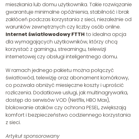
mieszkania lub domu użytkownika. Takie rozwiązanie
gwarantuje minimalne opóźnienia, stabilność i brak
zakłóceń podczas korzystania z sieci, niezależnie od
warunków zewnętrznych czy liczby osób online.
Internet światłowodowy FTTH
to idealna opcja
dla wymagających użytkowników, którzy chcą
korzystać z gamingu, streamingu, telewizji
internetowej czy obsługi inteligentnego domu.
W ramach jednego pakietu można połączyć
światłowód, telewizję oraz abonament komórkowy,
co pozwala obniżyć miesięczne koszty i uprościć
rozliczenia. Dodatkowe usługi, jak multinagrywarka,
dostęp do serwisów VOD (Netflix, HBO Max),
blokowanie ataków czy ochrona PESEL, zwiększają
komfort i bezpieczeństwo codziennego korzystania
z sieci.
Artykuł sponsorowany