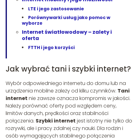
LTE i jego zastosowanie
Porównywarki usług jako pomoc w
wyborze
Internet światłowodowy – zalety i
oferta
FTTH i jego korzyści
Jak wybrać tani i szybki internet?
Wybór odpowiedniego internetu do domu lub na
urządzenia mobilne zależy od kilku czynników.
Tani
internet
nie zawsze oznacza kompromis w jakości.
Należy porównać oferty pod względem ceny,
limitów danych, prędkości oraz stabilności
połączenia.
Szybki internet
jest istotny nie tylko do
rozrywki, ale i pracy zdalnej czy nauki. Dla rodzin i
osób wymagających stabilnego połączenia