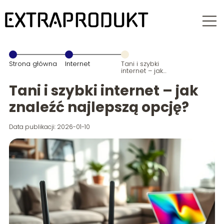
Strona główna
Internet
Tani i szybki
internet – jak
znaleźć
najlepszą
Tani i szybki internet – jak
opcję?
znaleźć najlepszą opcję?
Data publikacji: 2026-01-10