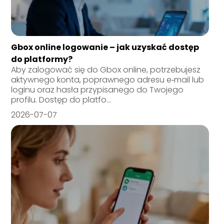
Gbox online logowanie – jak uzyskać dostęp
do platformy?
Aby zalogować się do Gbox online, potrzebujesz
aktywnego konta, poprawnego adresu e‑mail lub
loginu oraz hasła przypisanego do Twojego
profilu. Dostęp do platfo...
2026-07-07