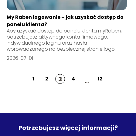
My Raben logowanie – jak uzyskać dostęp do
panelu klienta?
Aby uzyskać dostęp do panelu klienta myRaben,
potrzebujesz aktywnego konta firmowego,
indywidualnego loginu oraz hasła
wprowadzanego na bezpiecznej stronie logo...
2026-07-01
3
1
2
4
12
...
Potrzebujesz więcej informacji?