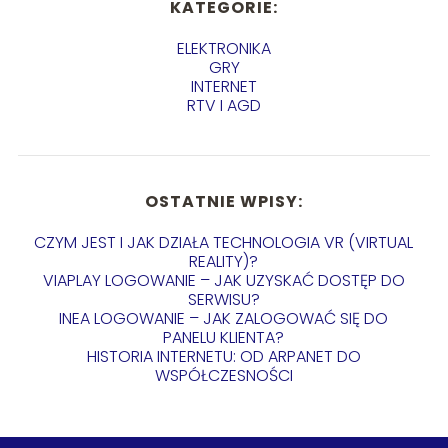
KATEGORIE:
ELEKTRONIKA
GRY
INTERNET
RTV I AGD
OSTATNIE WPISY:
CZYM JEST I JAK DZIAŁA TECHNOLOGIA VR (VIRTUAL
REALITY)?
VIAPLAY LOGOWANIE – JAK UZYSKAĆ DOSTĘP DO
SERWISU?
INEA LOGOWANIE – JAK ZALOGOWAĆ SIĘ DO
PANELU KLIENTA?
HISTORIA INTERNETU: OD ARPANET DO
WSPÓŁCZESNOŚCI