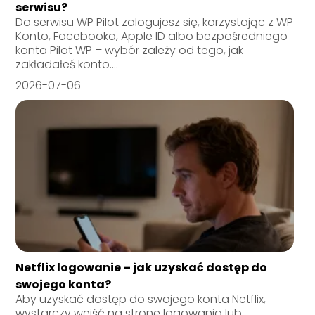
serwisu?
Do serwisu WP Pilot zalogujesz się, korzystając z WP
Konto, Facebooka, Apple ID albo bezpośredniego
konta Pilot WP – wybór zależy od tego, jak
zakładałeś konto....
2026-07-06
Netflix logowanie – jak uzyskać dostęp do
swojego konta?
Aby uzyskać dostęp do swojego konta Netflix,
wystarczy wejść na stronę logowania lub