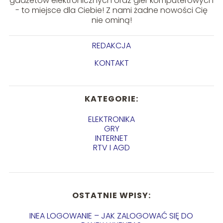
gadżetów elektronicznych oraz gier komputerowych
- to miejsce dla Ciebie! Z nami żadne nowości Cię
nie ominą!
REDAKCJA
KONTAKT
KATEGORIE:
ELEKTRONIKA
GRY
INTERNET
RTV I AGD
OSTATNIE WPISY:
INEA LOGOWANIE – JAK ZALOGOWAĆ SIĘ DO