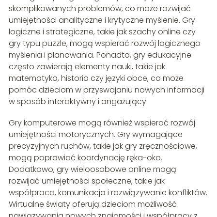
skomplikowanych problemów, co może rozwijać
umiejętności analityczne i krytyczne myślenie. Gry
logiczne i strategiczne, takie jak szachy online czy
gry typu puzzle, mogą wspierać rozwój logicznego
myślenia i planowania. Ponadto, gry edukacyjne
często zawierają elementy nauki, takie jak
matematyka, historia czy języki obce, co może
pomóc dzieciom w przyswajaniu nowych informacji
w sposób interaktywny i angażujący.
Gry komputerowe mogą również wspierać rozwój
umiejętności motorycznych. Gry wymagające
precyzyjnych ruchów, takie jak gry zręcznościowe,
mogą poprawiać koordynację ręka-oko.
Dodatkowo, gry wieloosobowe online mogą
rozwijać umiejętności społeczne, takie jak
współpraca, komunikacja i rozwiązywanie konfliktów.
Wirtualne światy oferują dzieciom możliwość
nawiązywania nowych znajomości i współpracy z