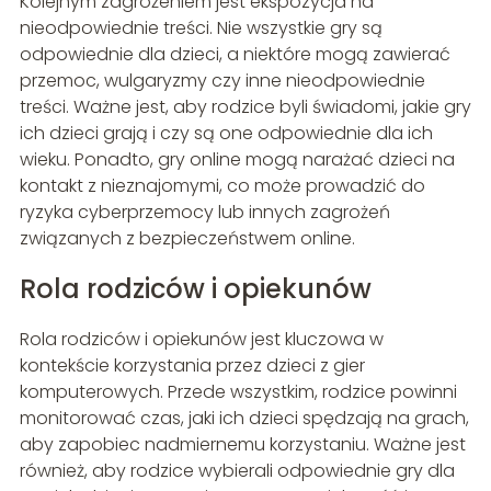
Kolejnym zagrożeniem jest ekspozycja na
nieodpowiednie treści. Nie wszystkie gry są
odpowiednie dla dzieci, a niektóre mogą zawierać
przemoc, wulgaryzmy czy inne nieodpowiednie
treści. Ważne jest, aby rodzice byli świadomi, jakie gry
ich dzieci grają i czy są one odpowiednie dla ich
wieku. Ponadto, gry online mogą narażać dzieci na
kontakt z nieznajomymi, co może prowadzić do
ryzyka cyberprzemocy lub innych zagrożeń
związanych z bezpieczeństwem online.
Rola rodziców i opiekunów
Rola rodziców i opiekunów jest kluczowa w
kontekście korzystania przez dzieci z gier
komputerowych. Przede wszystkim, rodzice powinni
monitorować czas, jaki ich dzieci spędzają na grach,
aby zapobiec nadmiernemu korzystaniu. Ważne jest
również, aby rodzice wybierali odpowiednie gry dla