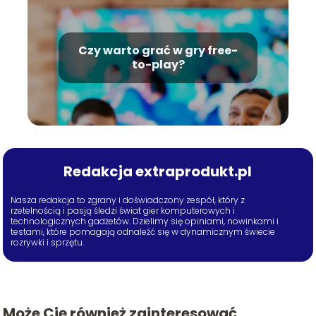
Czy warto grać w gry free-
to-play?
Redakcja extraprodukt.pl
Nasza redakcja to zgrany i doświadczony zespół, który z
rzetelnością i pasją śledzi świat gier komputerowych i
technologicznych gadżetów. Dzielimy się opiniami, nowinkami i
testami, które pomagają odnaleźć się w dynamicznym świecie
rozrywki i sprzętu.
Może Cię również zainteresować