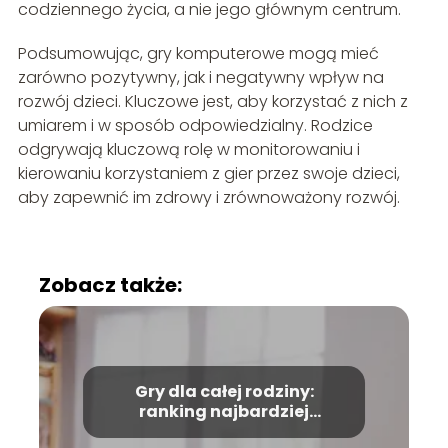
codziennego życia, a nie jego głównym centrum.
Podsumowując, gry komputerowe mogą mieć
zarówno pozytywny, jak i negatywny wpływ na
rozwój dzieci. Kluczowe jest, aby korzystać z nich z
umiarem i w sposób odpowiedzialny. Rodzice
odgrywają kluczową rolę w monitorowaniu i
kierowaniu korzystaniem z gier przez swoje dzieci,
aby zapewnić im zdrowy i zrównoważony rozwój.
Zobacz także:
Gry dla całej rodziny:
ranking najbardziej
przyjaznych tytułów