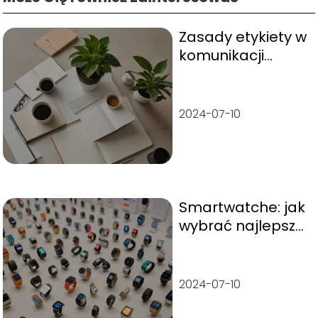
Zasady etykiety w
komunikacji
internetowej
2024-07-10
Smartwatche: jak
wybrać najlepszy
model do swoich
potrzeb
2024-07-10