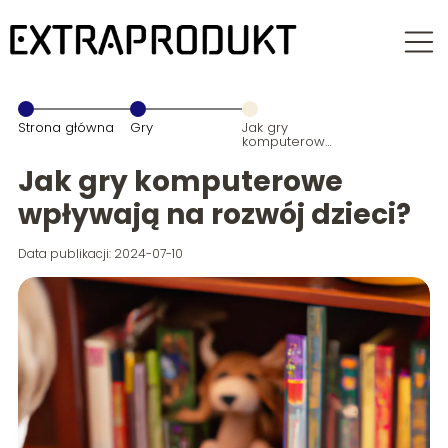
Strona główna
Gry
Jak gry
komputerowe
wpływają na
rozwój dzieci?
Jak gry komputerowe
wpływają na rozwój dzieci?
Data publikacji: 2024-07-10