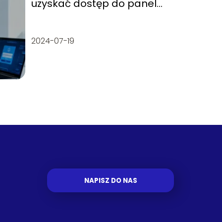
uzyskać dostęp do panelu
klienta?
2024-07-19
NAPISZ DO NAS