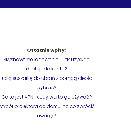
Ostatnie wpisy:
Skyshowtime logowanie – jak uzyskać
dostęp do konta?
Jaką suszarkę do ubrań z pompą ciepła
wybrać?
Co to jest VPN i kiedy warto go używać?
Wybór projektora do domu: na co zwrócić
uwagę?