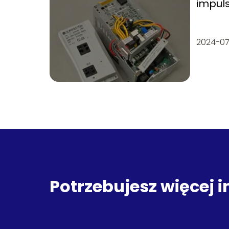
impuls
lepsz
2024-07
Potrzebujesz więcej 