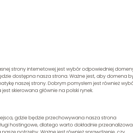
snej strony internetowej jest wybór odpowiedniej domeny
ędzie dostępna nasza strona. Ważne jest, aby domena b
matykę naszej strony. Dobrym pomysłem jest również wyb
a jest skierowana głównie na polski rynek.
 miejsca, gdzie będzie przechowywana nasza strona
 usługi hostingowe, dlatego warto dokładnie przeanalizow
nia nasze potrzeby. Ważne jest również sprawdzenie, czy