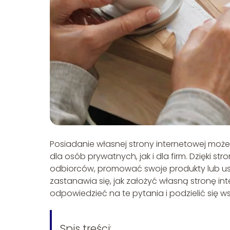
Posiadanie własnej strony internetowej może
dla osób prywatnych, jak i dla firm. Dzięki s
odbiorców, promować swoje produkty lub us
zastanawia się, jak założyć własną stronę i
odpowiedzieć na te pytania i podzielić się 
Spis treści: