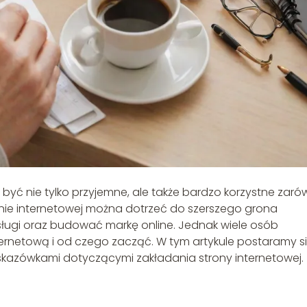
 być nie tylko przyjemne, ale także bardzo korzystne zar
tronie internetowej można dotrzeć do szerszego grona
ługi oraz budować markę online. Jednak wiele osób
nternetową i od czego zacząć. W tym artykule postaramy s
wskazówkami dotyczącymi zakładania strony internetowej.