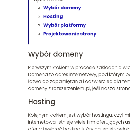
Wybór domeny
Hosting
Wybór platformy
Projektowanie strony
Wybór domeny
Pierwszym krokiem w procesie zakładania wła
Domena to adres internetowy, pod którym b
łatwa do zapamiętania i odzwierciedlała te
domeny z rozszerzeniem .pl, jeśli nasza stron
Hosting
Kolejnym krokiem jest wybór hostingu, czyli
internetowa. Istnieje wiele firm oferujących
oferty i wybrać hosting, który najlepiej speł